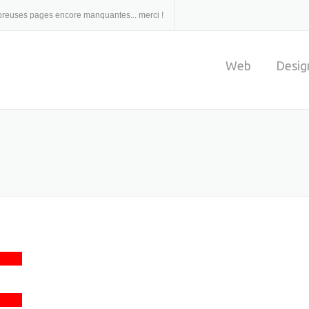
ombreuses pages encore manquantes... merci !
Web
Desig