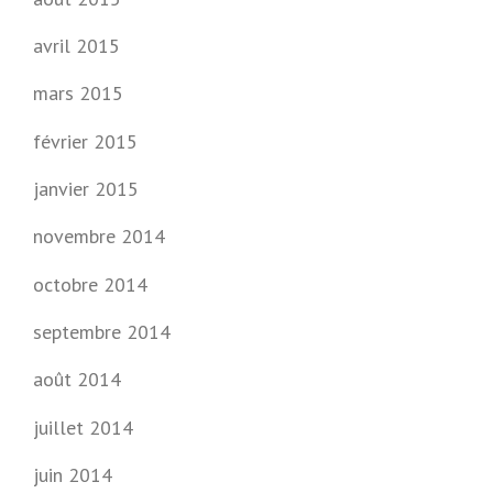
R
H
avril 2015
O
C
mars 2015
K
E
février 2015
Y
)
janvier 2015
»
novembre 2014
octobre 2014
septembre 2014
août 2014
juillet 2014
juin 2014