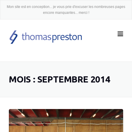
Skip
Mon site est en conception... je vous prie d'excuser les nombreuses pages
to
encore manquantes... merci !
content
MOIS :
SEPTEMBRE 2014