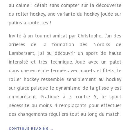
au calme : c’était sans compter sur la découverte
du roller hockey, une variante du hockey jouée sur
patins à roulettes !
Invité à un tournoi amical par Christophe, l’un des
arrières de la formation des Nordiks de
Lambersart, j’ai pu découvrir un sport de haute
intensité et très technique. Joué avec un palet
dans une enceinte fermée avec murets et filets, le
roller hockey ressemble sensiblement au hockey
sur glace puisque le dynamisme de la glisse y est
omniprésent. Pratiqué à 5 contre 5, le sport
nécessite au moins 4 remplaçants pour effectuer
des changements réguliers tout au long du match.
«
CONTINUE READING
→