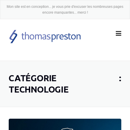
Skip
Mon site est en conception... je vous prie d'excuser les nombreuses pages
to
encore manquantes... merci !
content
CATÉGORIE :
TECHNOLOGIE