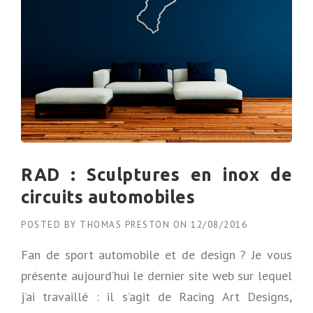
RAD : Sculptures en inox de
circuits automobiles
POSTED BY
THOMAS PRESTON
ON
12/08/2016
Fan de sport automobile et de design ? Je vous
présente aujourd’hui le dernier site web sur lequel
j’ai travaillé : il s’agit de Racing Art Designs,