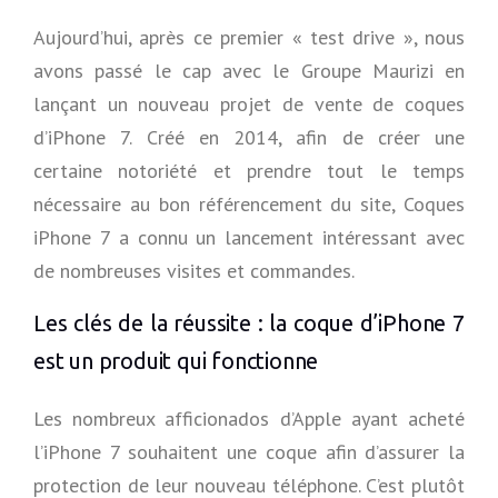
O
B
Aujourd’hui, après ce premier « test drive », nous
I
avons passé le cap avec le Groupe Maurizi en
L
E
lançant un nouveau projet de vente de coques
S
d’iPhone 7. Créé en 2014, afin de créer une
»
certaine notoriété et prendre tout le temps
nécessaire au bon référencement du site, Coques
iPhone 7 a connu un lancement intéressant avec
de nombreuses visites et commandes.
Les clés de la réussite : la coque d’iPhone 7
est un produit qui fonctionne
Les nombreux afficionados d’Apple ayant acheté
l’iPhone 7 souhaitent une coque afin d’assurer la
protection de leur nouveau téléphone. C’est plutôt