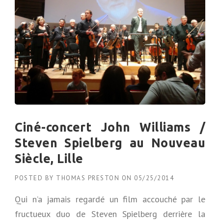
Ciné-concert John Williams /
Steven Spielberg au Nouveau
Siècle, Lille
POSTED BY
THOMAS PRESTON
ON
05/25/2014
Qui n’a jamais regardé un film accouché par le
fructueux duo de Steven Spielberg derrière la