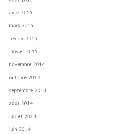
U
V
avril 2015
E
A
mars 2015
U
S
février 2015
I
È
janvier 2015
C
L
novembre 2014
E
,
octobre 2014
L
I
septembre 2014
L
L
E
août 2014
»
juillet 2014
juin 2014