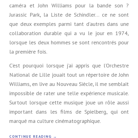
caméra et John Williams pour la bande son ?
Jurassic Park, la Liste de Schindler… ce ne sont
que deux exemples parmi tant d’autres dans une
collaboration durable qui a vu le jour en 1974,
lorsque les deux hommes se sont rencontrés pour
la première fois.
C’est pourquoi lorsque j’ai appris que l’Orchestre
National de Lille jouait tout un répertoire de John
Williams, en live au Nouveau Siècle, il me semblait
impossible de rater une telle expérience musicale.
Surtout lorsque cette musique joue un rôle aussi
important dans les films de Spielberg, qui ont
marqué ma culture cinématographique.
«
CONTINUE READING
→