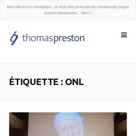
Skip
Mon site est en conception... je vous prie d'excuser les nombreuses pages
to
encore manquantes... merci !
content
ÉTIQUETTE :
ONL