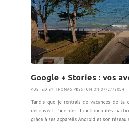
Google + Stories : vos a
POSTED BY
THOMAS PRESTON
ON
07/27/2014
Tandis que je rentrais de vacances de la c
découvert l’une des fonctionnalités parti
grâce à ses appareils Android et son réseau so