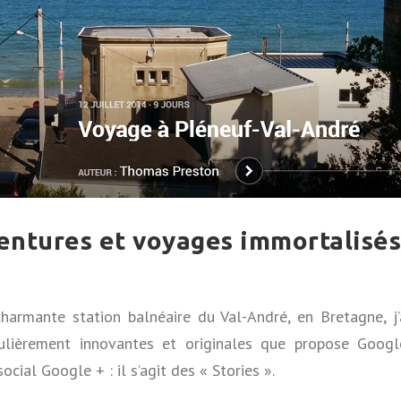
ventures et voyages immortalisés
harmante station balnéaire du Val-André, en Bretagne, j’
culièrement innovantes et originales que propose Googl
cial Google + : il s’agit des « Stories ».