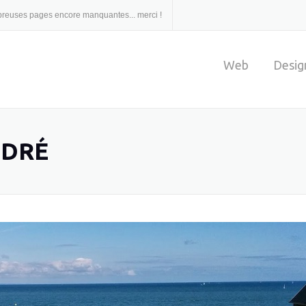
ombreuses pages encore manquantes... merci !
Web
Desig
NDRÉ