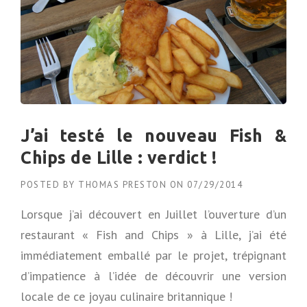
J’ai testé le nouveau Fish &
Chips de Lille : verdict !
POSTED BY
THOMAS PRESTON
ON
07/29/2014
Lorsque j’ai découvert en Juillet l’ouverture d’un
restaurant « Fish and Chips » à Lille, j’ai été
immédiatement emballé par le projet, trépignant
d’impatience à l’idée de découvrir une version
locale de ce joyau culinaire britannique !